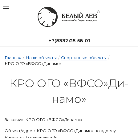
+7(8332)25-58-01
Главная
/
Наши объекты
/
Спортивные объекты
/
КРО ОГО «ВФСО»Динамо»
КРО О­ГО «ВФСО»Ди­
на­мо»
Заказчик: КРО ОГО «ВФСО»Динамо»
Объект/адрес: КРО ОГО «ВФСО»Динамо» по адресу: г.
Киров, ул.Московская, 1в