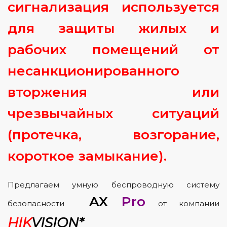
сигнализация используется
для защиты жилых и
рабочих помещений от
несанкционированного
вторжения или
чрезвычайных ситуаций
(протечка, возгорание,
короткое замыкание).
Предлагаем умную беспроводную систему
AX
Pro
безопасности
от компании
HIK
VISION*