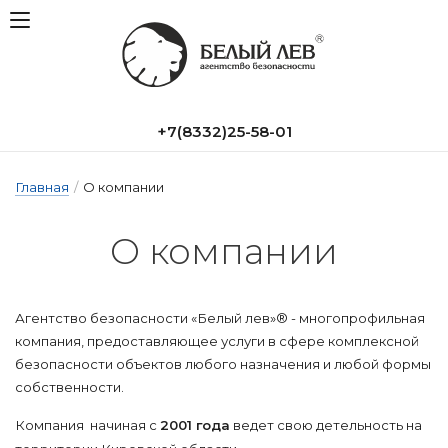
+7(8332)25-58-01
Главная
/
О компании
О ком­па­нии
Агентство безопасности «Белый лев»® - многопрофильная
компания, предоставляющее услуги в сфере комплексной
безопасности объектов любого назначения и любой формы
собственности.
Компания
начиная с
2001 года
ведет свою детельность на