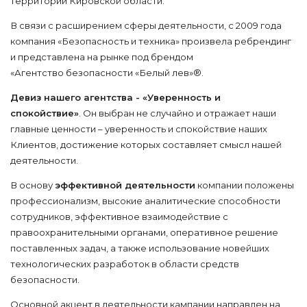
территории Кировской области.
В связи с расширением сферы деятельности, с 2009 года
компания «Безопасность и техника» произвела ребрендинг
и представлена на рынке под брендом
«Агентство безопасности «Белый лев»®.
Девиз нашего агентства - «Уверенность и
спокойствие»
. Он выбран не случайно и отражает наши
главные ценности – уверенность и спокойствие наших
Клиентов, достижение которых составляет смысл нашей
деятельности.
В основу
эффективной деятельности
компании положены
профессионализм, высокие аналитические способности
сотрудников, эффективное взаимодействие с
правоохранительными органами, оперативное решение
поставленных задач, а также использование новейших
технологических разработок в области средств
безопасности.
Основной акцент в деятельности кампании направлен на