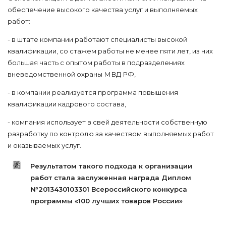
обеспечение высокого качества услуг и выполняемых
работ:
- в штате компании работают специалисты высокой
квалификации, со стажем работы не менее пяти лет, из них
большая часть с опытом работы в подразделениях
вневедомственной охраны МВД РФ,
- в компании реализуется программа повышения
квалификации кадрового состава,
- компания использует в свей деятельности собственную
разработку по контролю за качеством выполняемых работ
и оказываемых услуг.
Результатом такого подхода к организации
работ стала заслуженная награда Диплом
№2013430103301 Всероссийского конкурса
программы «100 лучших товаров России»