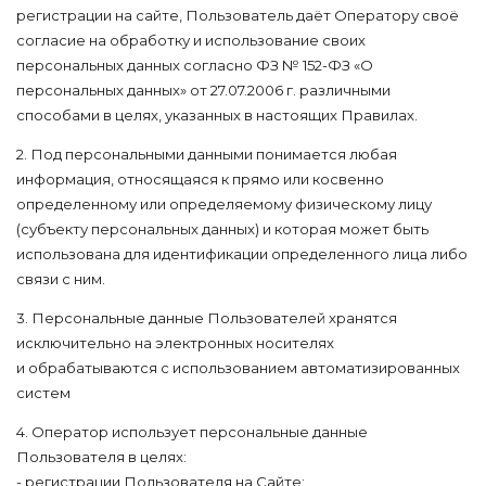
регистрации на сайте, Пользователь даёт Оператору своё
согласие на обработку и использование своих
персональных данных согласно ФЗ № 152-ФЗ «О
персональных данных» от 27.07.2006 г. различными
способами в целях, указанных в настоящих Правилах.
2. Под персональными данными понимается любая
информация, относящаяся к прямо или косвенно
определенному или определяемому физическому лицу
(субъекту персональных данных) и которая может быть
использована для идентификации определенного лица либо
связи с ним.
3. Персональные данные Пользователей хранятся
исключительно на электронных носителях
и обрабатываются с использованием автоматизированных
систем
4. Оператор использует персональные данные
Пользователя в целях:
- регистрации Пользователя на Сайте;