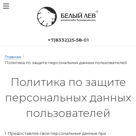
+7(8332)25-58-01
Главная
/
Политика по защите персональных данных пользователей
По­ли­ти­ка по за­щи­те
пер­со­наль­ных дан­ных
поль­зо­ва­те­лей
1. Предоставляя свои персональные данные при